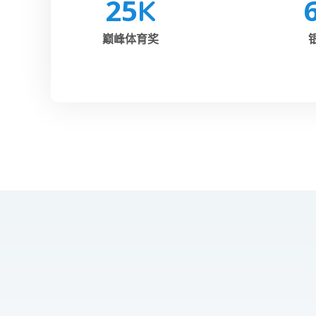
25
K
巅峰体育奖