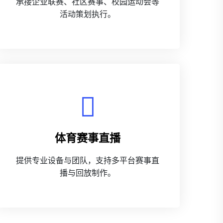
承接企业联赛、社区赛事、校园运动会等
活动策划执行。
体育赛事直播
提供专业设备与团队，支持多平台赛事直
播与回放制作。