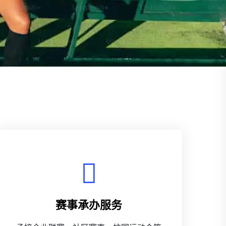
赛事承办服务