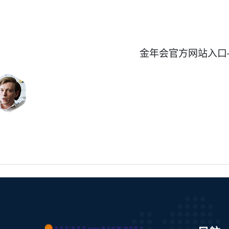
金年会官方网站入口