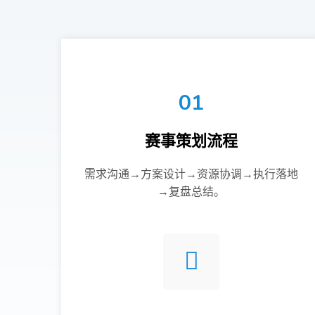
01
赛事策划流程
需求沟通→方案设计→资源协调→执行落地
→复盘总结。