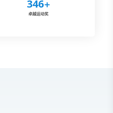
346
+
卓越运动奖