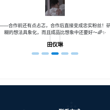
——合作前还有点忐忑，合作后直接变成忠实粉丝！
糊的想法具象化，而且成品比想象中还要好～🌈✨
田仪琳