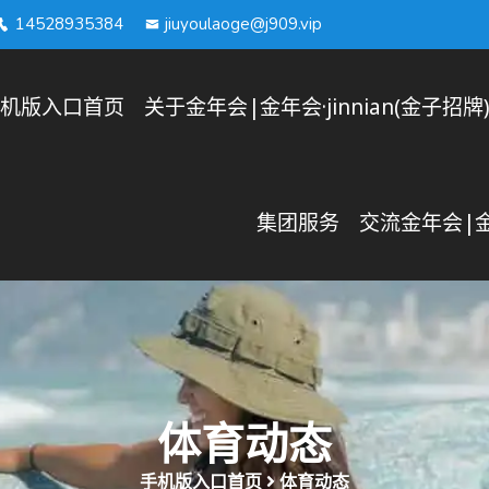
14528935384
jiuyoulaoge@j909.vip
机版入口首页
关于金年会|金年会·jinnian(金子招
集团服务
交流金年会|金年
体育动态
手机版入口首页
体育动态