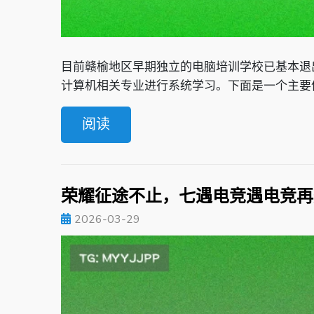
目前赣榆地区早期独立的电脑培训学校已基本退
计算机相关专业进行系统学习。下面是一个主要信息的
阅读
荣耀征途不止，七遇电竞遇电竞再
2026-03-29