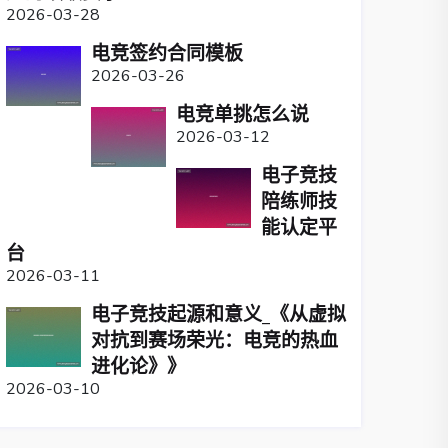
2026-03-28
电竞签约合同模板
2026-03-26
电竞单挑怎么说
2026-03-12
电子竞技
陪练师技
能认定平
台
2026-03-11
电子竞技起源和意义_《从虚拟
对抗到赛场荣光：电竞的热血
进化论》》
2026-03-10