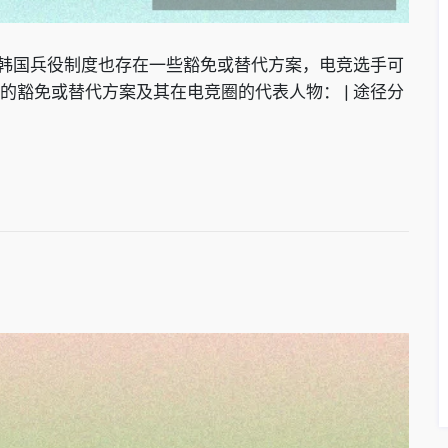
韩国兵役制度也存在一些豁免或替代方案，电竞选手可
的豁免或替代方案及其在电竞圈的代表人物： | 途径分