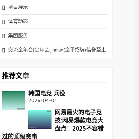
项目展示
体育动态
集团服务
交流金年会|金年会·jinnian(金子招牌)信誉至上
推荐文章
韩国电竞 兵役
2026-04-01
网易最火的电子竞
技;网易爆款电竞大
盘点：2025不容错
过的顶级赛事