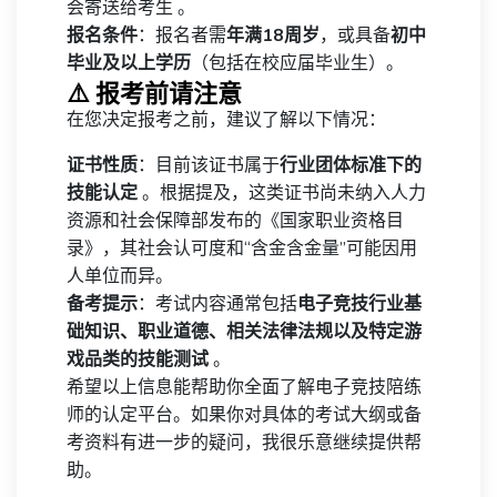
会寄送给考生 。
报名条件
：报名者需
年满18周岁
，或具备
初中
毕业及以上学历
（包括在校应届毕业生）。
⚠️ 报考前请注意
在您决定报考之前，建议了解以下情况：
证书性质
：目前该证书属于
行业团体标准下的
技能认定
。根据提及，这类证书尚未纳入人力
资源和社会保障部发布的《国家职业资格目
录》，其社会认可度和“含金含金量”可能因用
人单位而异。
备考提示
：考试内容通常包括
电子竞技行业基
础知识、职业道德、相关法律法规以及特定游
戏品类的技能测试
。
希望以上信息能帮助你全面了解电子竞技陪练
师的认定平台。如果你对具体的考试大纲或备
考资料有进一步的疑问，我很乐意继续提供帮
助。