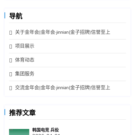
导航
关于金年会|金年会·jinnian(金子招牌)信誉至上
项目展示
体育动态
集团服务
交流金年会|金年会·jinnian(金子招牌)信誉至上
推荐文章
韩国电竞 兵役