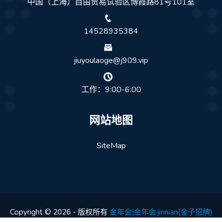
中国（上海）自由贸易试验区博霞路81号101室
14528935384
jiuyoulaoge@j909.vip
工作：9:00-6:00
网站地图
SiteMap
Copyright © 2026 - 版权所有
金年会|金年会·jinnian(金子招牌)