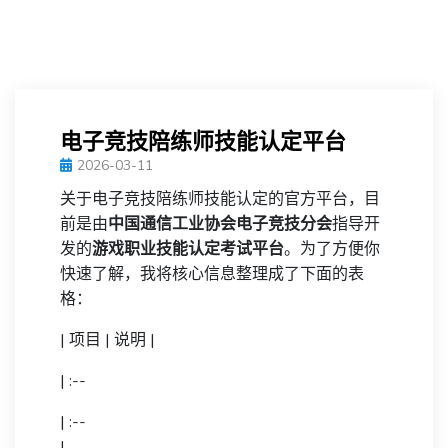
电子竞技陪练师技能认定平台
2026-03-11
关于电子竞技陪练师技能认定的官方平台，目
前是由
中国通信工业协会电子竞技分会
指导开
发的
游戏职业技能认定考试平台
。为了方便你
快速了解，我将核心信息整理成了下面的表
格：
| 项目 | 说明 |
| :--
| :--
|